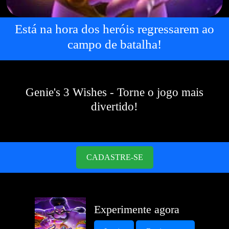
Está na hora dos heróis regressarem ao
campo de batalha!
Genie's 3 Wishes - Torne o jogo mais
divertido!
CADASTRE-SE
Experimente agora