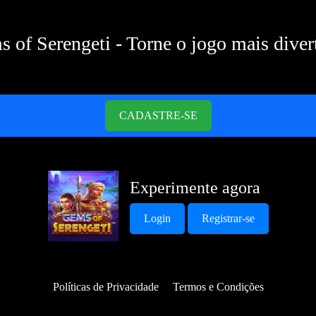
 of Serengeti - Torne o jogo mais diver
CADASTRE-SE
Experimente agora
Login
Registrar-se
Políticas de Privacidade
Termos e Condições