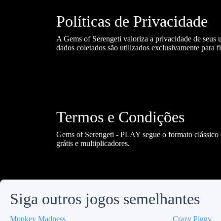
Políticas de Privacidade
A Gems of Serengeti valoriza a privacidade de seus 
dados coletados são utilizados exclusivamente para f
Termos e Condições
Gems of Serengeti - PLAY segue o formato clássico 
grátis e multiplicadores.
Siga outros jogos semelhantes
Monkey Madness
Crazy Piggy