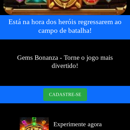
Está na hora dos heróis regressarem ao
campo de batalha!
Gems Bonanza - Torne o jogo mais
divertido!
CADASTRE-SE
Experimente agora