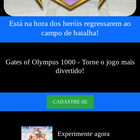
Está na hora dos heróis regressarem ao
campo de batalha!
Gates of Olympus 1000 - Torne o jogo mais
divertido!
CADASTRE-SE
Experimente agora