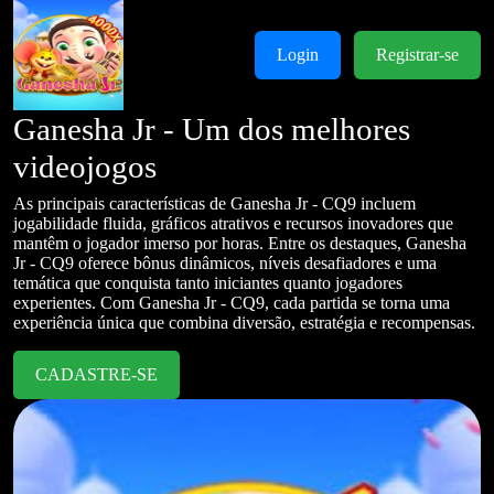
Login
Registrar-se
Ganesha Jr - Um dos melhores
videojogos
As principais características de Ganesha Jr - CQ9 incluem
jogabilidade fluida, gráficos atrativos e recursos inovadores que
mantêm o jogador imerso por horas. Entre os destaques, Ganesha
Jr - CQ9 oferece bônus dinâmicos, níveis desafiadores e uma
temática que conquista tanto iniciantes quanto jogadores
experientes. Com Ganesha Jr - CQ9, cada partida se torna uma
experiência única que combina diversão, estratégia e recompensas.
CADASTRE-SE