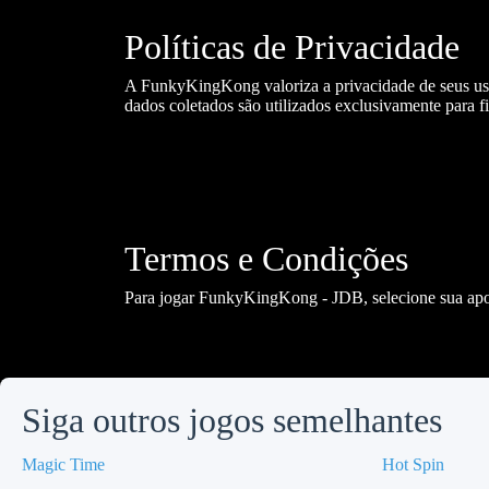
Políticas de Privacidade
A FunkyKingKong valoriza a privacidade de seus usuá
dados coletados são utilizados exclusivamente para f
Termos e Condições
Para jogar FunkyKingKong - JDB, selecione sua apos
Siga outros jogos semelhantes
Magic Time
Hot Spin