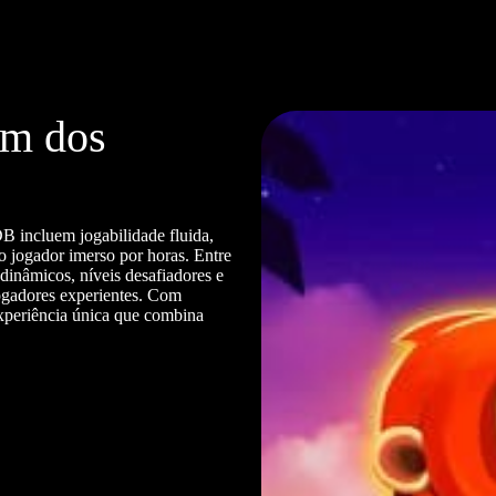
m dos
B incluem jogabilidade fluida,
o jogador imerso por horas. Entre
inâmicos, níveis desafiadores e
jogadores experientes. Com
periência única que combina