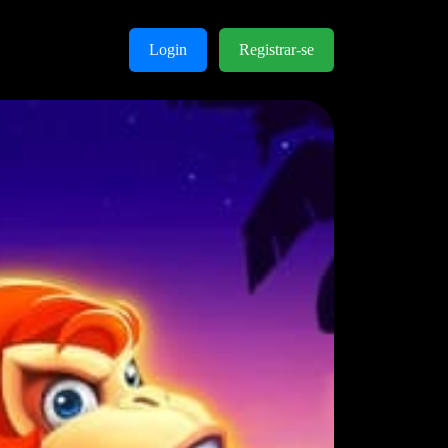
Login
Registrar-se