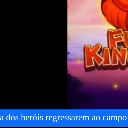
a dos heróis regressarem ao campo