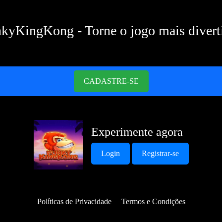
kyKingKong - Torne o jogo mais divert
CADASTRE-SE
Experimente agora
Login
Registrar-se
Políticas de Privacidade
Termos e Condições