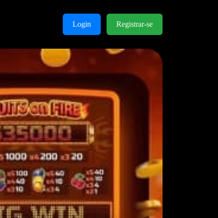
Login
Registrar-se