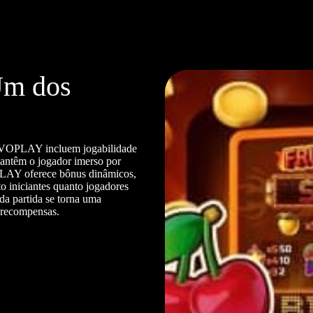
Um dos
- EVOPLAY incluem jogabilidade
 mantêm o jogador imerso por
PLAY oferece bônus dinâmicos,
to iniciantes quanto jogadores
a partida se torna uma
e recompensas.