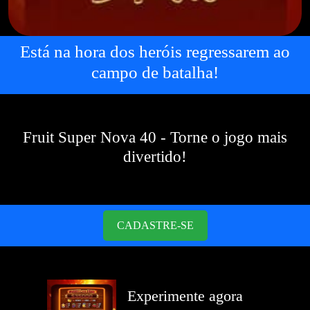
Está na hora dos heróis regressarem ao
campo de batalha!
Fruit Super Nova 40 - Torne o jogo mais
divertido!
CADASTRE-SE
Experimente agora