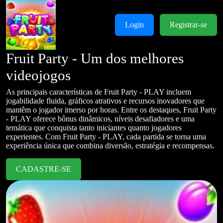
Login
Registrar-se
Fruit Party - Um dos melhores
videojogos
As principais características de Fruit Party - PLAY incluem
jogabilidade fluida, gráficos atrativos e recursos inovadores que
mantêm o jogador imerso por horas. Entre os destaques, Fruit Party
- PLAY oferece bônus dinâmicos, níveis desafiadores e uma
temática que conquista tanto iniciantes quanto jogadores
experientes. Com Fruit Party - PLAY, cada partida se torna uma
experiência única que combina diversão, estratégia e recompensas.
CADASTRE-SE