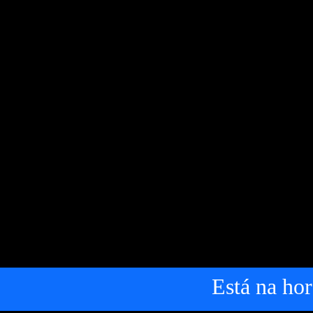
Está na hor