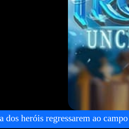
a dos heróis regressarem ao campo