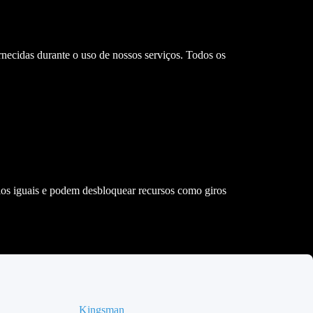
necidas durante o uso de nossos serviços. Todos os
los iguais e podem desbloquear recursos como giros
Kingsman