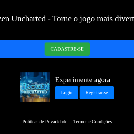
en Uncharted - Torne o jogo mais diver
CADASTRE-SE
Experimente agora
Login
Registrar-se
Políticas de Privacidade
Termos e Condições