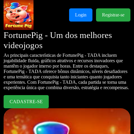
Login
Registrar-se
FortunePig - Um dos melhores
videojogos
As principais características de FortunePig - TADA incluem
jogabilidade fluida, gráficos atrativos e recursos inovadores que
mantêm o jogador imerso por horas. Entre os destaques,
FortunePig - TADA oferece bônus dinâmicos, níveis desafiadores
e uma temática que conquista tanto iniciantes quanto jogadores
experientes. Com FortunePig - TADA, cada partida se torna uma
experiência única que combina diversão, estratégia e recompensas.
CADASTRE-SE