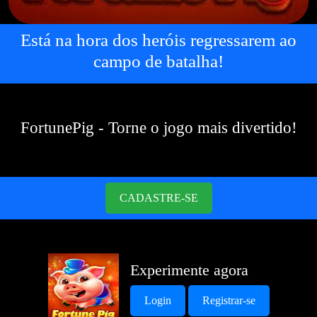
Está na hora dos heróis regressarem ao
campo de batalha!
FortunePig - Torne o jogo mais divertido!
CADASTRE-SE
Experimente agora
Login
Registrar-se