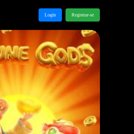
Login
Registrar-se