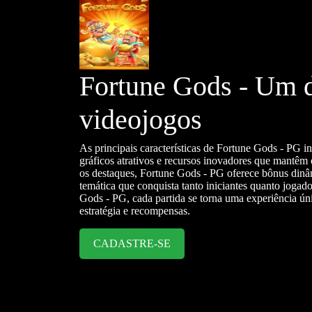
Fortune Gods - Um 
videojogos
As principais características de Fortune Gods - PG in
gráficos atrativos e recursos inovadores que mantêm 
os destaques, Fortune Gods - PG oferece bônus dinâm
temática que conquista tanto iniciantes quanto jogad
Gods - PG, cada partida se torna uma experiência ún
estratégia e recompensas.
CADASTRE-SE