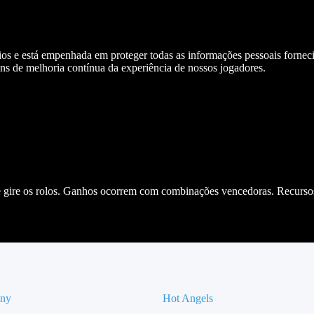
ios e está empenhada em proteger todas as informações pessoais forneci
ins de melhoria contínua da experiência de nossos jogadores.
e gire os rolos. Ganhos ocorrem com combinações vencedoras. Recursos
iny
Hot Angels