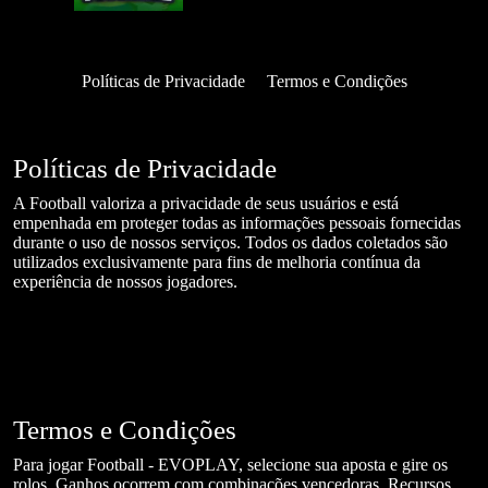
Políticas de Privacidade
Termos e Condições
Políticas de Privacidade
A Football valoriza a privacidade de seus usuários e está
empenhada em proteger todas as informações pessoais fornecidas
durante o uso de nossos serviços. Todos os dados coletados são
utilizados exclusivamente para fins de melhoria contínua da
experiência de nossos jogadores.
Termos e Condições
Para jogar Football - EVOPLAY, selecione sua aposta e gire os
rolos. Ganhos ocorrem com combinações vencedoras. Recursos