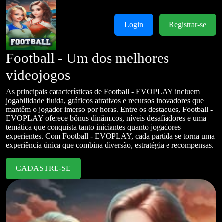
Login
Registrar-se
Football - Um dos melhores
videojogos
As principais características de Football - EVOPLAY incluem
jogabilidade fluida, gráficos atrativos e recursos inovadores que
mantêm o jogador imerso por horas. Entre os destaques, Football -
EVOPLAY oferece bônus dinâmicos, níveis desafiadores e uma
temática que conquista tanto iniciantes quanto jogadores
experientes. Com Football - EVOPLAY, cada partida se torna uma
experiência única que combina diversão, estratégia e recompensas.
CADASTRE-SE