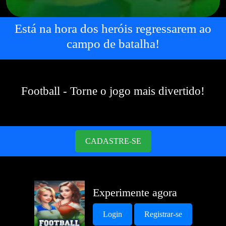
Está na hora dos heróis regressarem ao
campo de batalha!
Football - Torne o jogo mais divertido!
CADASTRE-SE
Experimente agora
Login
Registrar-se