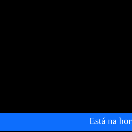
Está na hor