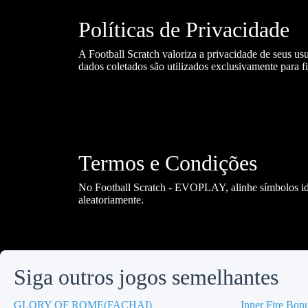
Políticas de Privacidade
A Football Scratch valoriza a privacidade de seus us
dados coletados são utilizados exclusivamente para f
Termos e Condições
No Football Scratch - EVOPLAY, alinhe símbolos idên
aleatoriamente.
Siga outros jogos semelhantes
GLORY OF ROME(FACHAI)
Inner Fire Bon