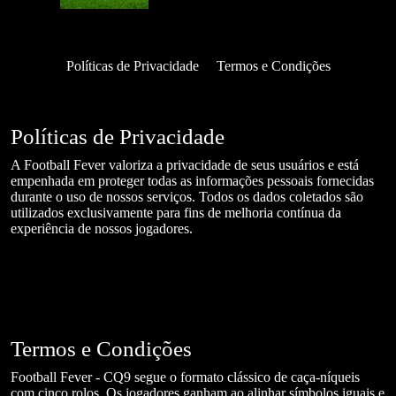
Políticas de Privacidade
Termos e Condições
Políticas de Privacidade
A Football Fever valoriza a privacidade de seus usuários e está
empenhada em proteger todas as informações pessoais fornecidas
durante o uso de nossos serviços. Todos os dados coletados são
utilizados exclusivamente para fins de melhoria contínua da
experiência de nossos jogadores.
Termos e Condições
Football Fever - CQ9 segue o formato clássico de caça-níqueis
com cinco rolos. Os jogadores ganham ao alinhar símbolos iguais e