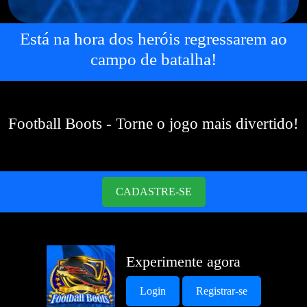
Está na hora dos heróis regressarem ao
campo de batalha!
Football Boots - Torne o jogo mais divertido!
CADASTRE-SE
Experimente agora
Login
Registrar-se