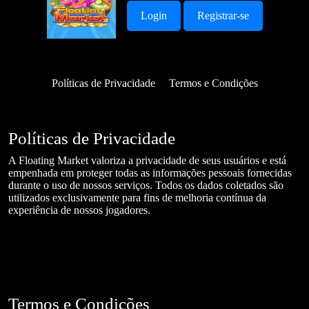
Login
Registrar-se
Políticas de Privacidade
Termos e Condições
Políticas de Privacidade
A Floating Market valoriza a privacidade de seus usuários e está
empenhada em proteger todas as informações pessoais fornecidas
durante o uso de nossos serviços. Todos os dados coletados são
utilizados exclusivamente para fins de melhoria contínua da
experiência de nossos jogadores.
Termos e Condições