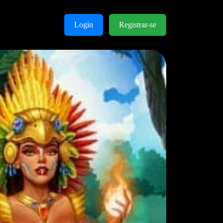
Login
Registrar-se