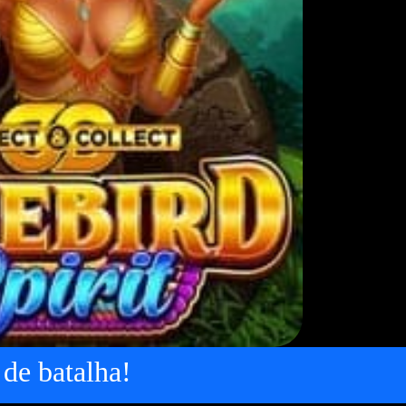
 de batalha!