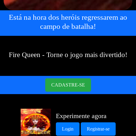
Está na hora dos heróis regressarem ao
campo de batalha!
Fire Queen - Torne o jogo mais divertido!
CADASTRE-SE
Experimente agora
Login
Registrar-se