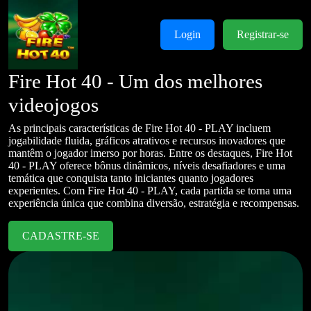
Login
Registrar-se
Fire Hot 40 - Um dos melhores
videojogos
As principais características de Fire Hot 40 - PLAY incluem
jogabilidade fluida, gráficos atrativos e recursos inovadores que
mantêm o jogador imerso por horas. Entre os destaques, Fire Hot
40 - PLAY oferece bônus dinâmicos, níveis desafiadores e uma
temática que conquista tanto iniciantes quanto jogadores
experientes. Com Fire Hot 40 - PLAY, cada partida se torna uma
experiência única que combina diversão, estratégia e recompensas.
CADASTRE-SE