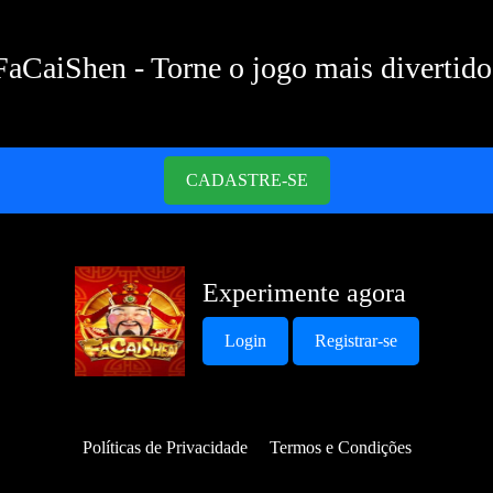
FaCaiShen - Torne o jogo mais divertido
CADASTRE-SE
Experimente agora
Login
Registrar-se
Políticas de Privacidade
Termos e Condições