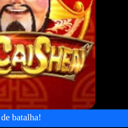
 de batalha!