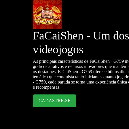
FaCaiShen - Um dos
videojogos
As principais características de FaCaiShen - G759 in
gráficos atrativos e recursos inovadores que mantêm 
os destaques, FaCaiShen - G759 oferece bônus dinâm
temática que conquista tanto iniciantes quanto joga
- G759, cada partida se torna uma experiência única 
e recompensas.
CADASTRE-SE