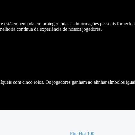
 e está empenhada em proteger todas as informações pessoais fornecida
 melhoria contínua da experiência de nossos jogadores.
queis com cinco rolos. Os jogadores ganham ao alinhar símbolos iguai
Fire Hot 100