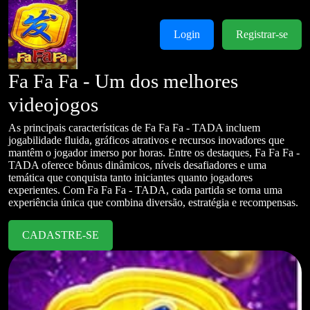
Login
Registrar-se
Fa Fa Fa - Um dos melhores
videojogos
As principais características de Fa Fa Fa - TADA incluem
jogabilidade fluida, gráficos atrativos e recursos inovadores que
mantêm o jogador imerso por horas. Entre os destaques, Fa Fa Fa -
TADA oferece bônus dinâmicos, níveis desafiadores e uma
temática que conquista tanto iniciantes quanto jogadores
experientes. Com Fa Fa Fa - TADA, cada partida se torna uma
experiência única que combina diversão, estratégia e recompensas.
CADASTRE-SE