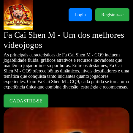
Login
Registrar-se
Fa Cai Shen M - Um dos melhores
videojogos
As principais características de Fa Cai Shen M - CQ9 incluem
jogabilidade fluida, gráficos atrativos e recursos inovadores que
mantêm o jogador imerso por horas. Entre os destaques, Fa Cai
Shen M - CQ9 oferece bônus dinâmicos, níveis desafiadores e uma
temática que conquista tanto iniciantes quanto jogadores
experientes. Com Fa Cai Shen M - CQ9, cada partida se torna uma
experiência única que combina diversão, estratégia e recompensas.
CADASTRE-SE