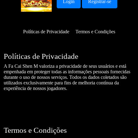
Login
Registrar-se
Políticas de Privacidade
Termos e Condições
Políticas de Privacidade
A Fa Cai Shen M valoriza a privacidade de seus usuários e está
empenhada em proteger todas as informações pessoais fornecidas
durante o uso de nossos serviços. Todos os dados coletados são
utilizados exclusivamente para fins de melhoria contínua da
experiência de nossos jogadores.
Termos e Condições