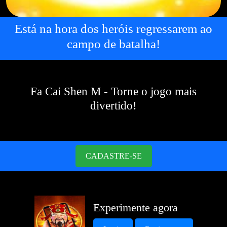
Está na hora dos heróis regressarem ao
campo de batalha!
Fa Cai Shen M - Torne o jogo mais
divertido!
CADASTRE-SE
Experimente agora