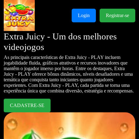
Login
Registrar-se
Extra Juicy - Um dos melhores
videojogos
As principais características de Extra Juicy - PLAY incluem
jogabilidade fluida, gráficos atrativos e recursos inovadores que
mantêm o jogador imerso por horas. Entre os destaques, Extra
Juicy - PLAY oferece bônus dinâmicos, níveis desafiadores e uma
temática que conquista tanto iniciantes quanto jogadores
experientes. Com Extra Juicy - PLAY, cada partida se torna uma
experiência única que combina diversão, estratégia e recompensas.
CADASTRE-SE