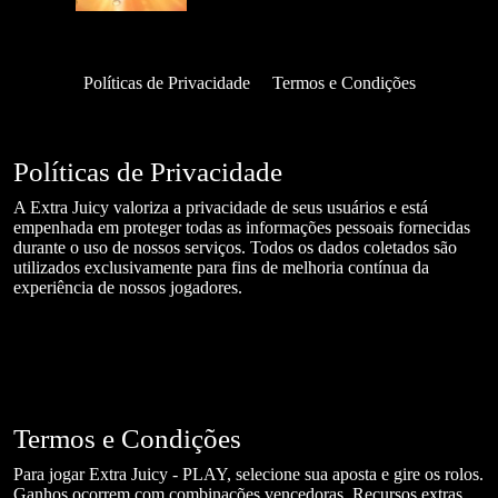
Políticas de Privacidade
Termos e Condições
Políticas de Privacidade
A Extra Juicy valoriza a privacidade de seus usuários e está
empenhada em proteger todas as informações pessoais fornecidas
durante o uso de nossos serviços. Todos os dados coletados são
utilizados exclusivamente para fins de melhoria contínua da
experiência de nossos jogadores.
Termos e Condições
Para jogar Extra Juicy - PLAY, selecione sua aposta e gire os rolos.
Ganhos ocorrem com combinações vencedoras. Recursos extras