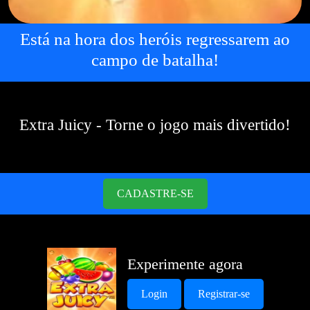
Está na hora dos heróis regressarem ao
campo de batalha!
Extra Juicy - Torne o jogo mais divertido!
CADASTRE-SE
Experimente agora
Login
Registrar-se