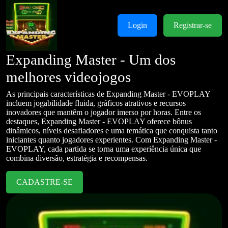
Login
Registrar-se
Expanding Master - Um dos
melhores videojogos
As principais características de Expanding Master - EVOPLAY
incluem jogabilidade fluida, gráficos atrativos e recursos
inovadores que mantêm o jogador imerso por horas. Entre os
destaques, Expanding Master - EVOPLAY oferece bônus
dinâmicos, níveis desafiadores e uma temática que conquista tanto
iniciantes quanto jogadores experientes. Com Expanding Master -
EVOPLAY, cada partida se torna uma experiência única que
combina diversão, estratégia e recompensas.
CADASTRE-SE