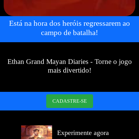
Está na hora dos heróis regressarem ao
campo de batalha!
Ethan Grand Mayan Diaries - Torne o jogo
mais divertido!
CADASTRE-SE
Experimente agora