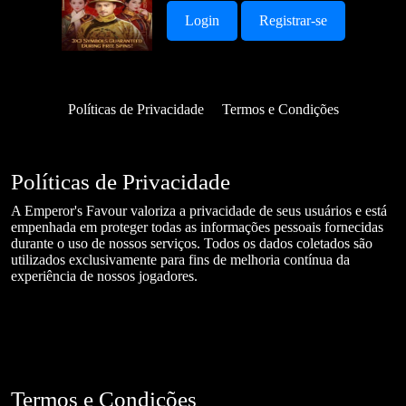
Login
Registrar-se
Políticas de Privacidade
Termos e Condições
Políticas de Privacidade
A Emperor's Favour valoriza a privacidade de seus usuários e está
empenhada em proteger todas as informações pessoais fornecidas
durante o uso de nossos serviços. Todos os dados coletados são
utilizados exclusivamente para fins de melhoria contínua da
experiência de nossos jogadores.
Termos e Condições