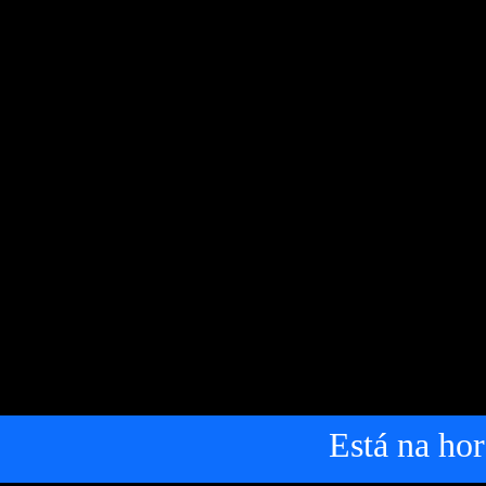
Está na hor