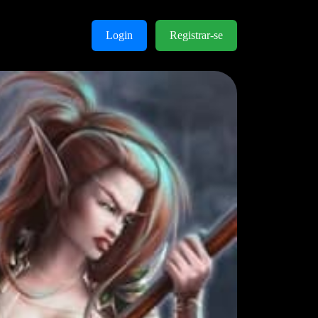
Login
Registrar-se