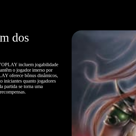
Um dos
- EVOPLAY incluem jogabilidade
 mantêm o jogador imerso por
PLAY oferece bônus dinâmicos,
to iniciantes quanto jogadores
 partida se torna uma
e recompensas.