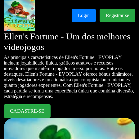
Login
Registrar-se
Ellen's Fortune - Um dos melhores
videojogos
As principais características de Ellen's Fortune - EVOPLAY
incluem jogabilidade fluida, gráficos atrativos e recursos
inovadores que mantêm o jogador imerso por horas. Entre os
destaques, Ellen's Fortune - EVOPLAY oferece bônus dinâmicos,
níveis desafiadores e uma temática que conquista tanto iniciantes
quanto jogadores experientes. Com Ellen's Fortune - EVOPLAY,
cada partida se torna uma experiência única que combina diversão,
estratégia e recompensas.
CADASTRE-SE