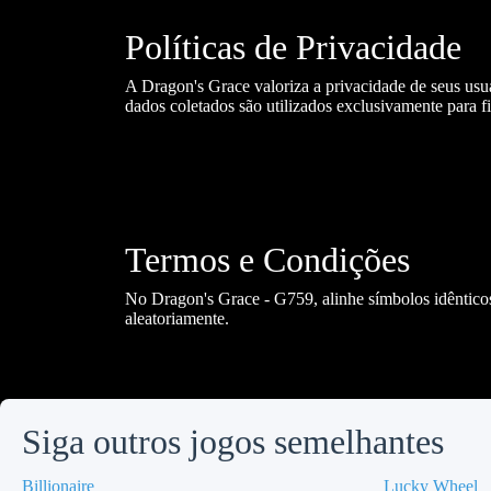
Políticas de Privacidade
A Dragon's Grace valoriza a privacidade de seus usu
dados coletados são utilizados exclusivamente para f
Termos e Condições
No Dragon's Grace - G759, alinhe símbolos idênticos
aleatoriamente.
Siga outros jogos semelhantes
Billionaire
Lucky Wheel