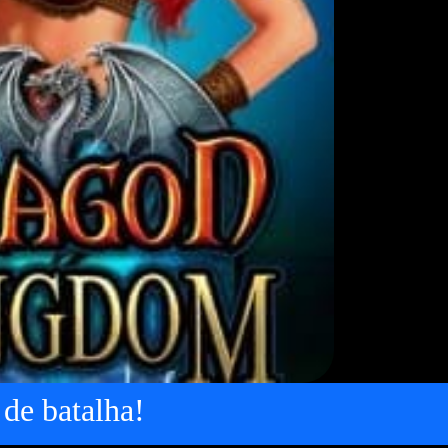
 de batalha!