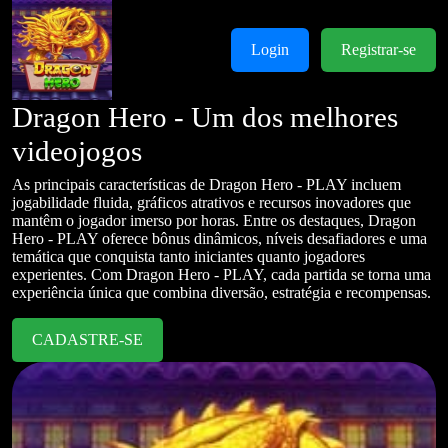
Login
Registrar-se
Dragon Hero - Um dos melhores
videojogos
As principais características de Dragon Hero - PLAY incluem
jogabilidade fluida, gráficos atrativos e recursos inovadores que
mantêm o jogador imerso por horas. Entre os destaques, Dragon
Hero - PLAY oferece bônus dinâmicos, níveis desafiadores e uma
temática que conquista tanto iniciantes quanto jogadores
experientes. Com Dragon Hero - PLAY, cada partida se torna uma
experiência única que combina diversão, estratégia e recompensas.
CADASTRE-SE