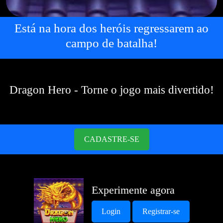
Está na hora dos heróis regressarem ao
campo de batalha!
Dragon Hero - Torne o jogo mais divertido!
CADASTRE-SE
Experimente agora
Login
Registrar-se