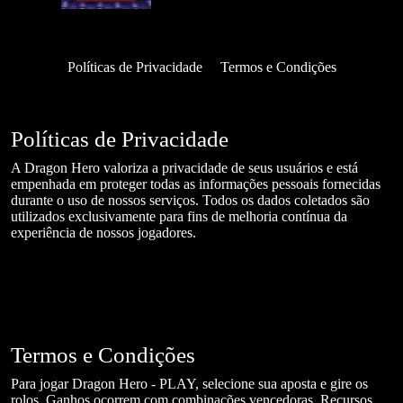
Políticas de Privacidade
Termos e Condições
Políticas de Privacidade
A Dragon Hero valoriza a privacidade de seus usuários e está
empenhada em proteger todas as informações pessoais fornecidas
durante o uso de nossos serviços. Todos os dados coletados são
utilizados exclusivamente para fins de melhoria contínua da
experiência de nossos jogadores.
Termos e Condições
Para jogar Dragon Hero - PLAY, selecione sua aposta e gire os
rolos. Ganhos ocorrem com combinações vencedoras. Recursos