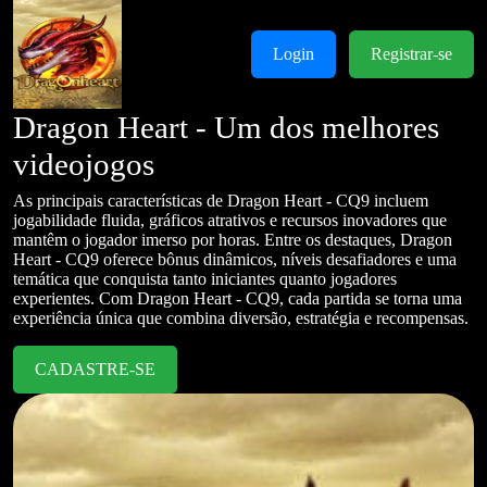
Login
Registrar-se
Dragon Heart - Um dos melhores
videojogos
As principais características de Dragon Heart - CQ9 incluem
jogabilidade fluida, gráficos atrativos e recursos inovadores que
mantêm o jogador imerso por horas. Entre os destaques, Dragon
Heart - CQ9 oferece bônus dinâmicos, níveis desafiadores e uma
temática que conquista tanto iniciantes quanto jogadores
experientes. Com Dragon Heart - CQ9, cada partida se torna uma
experiência única que combina diversão, estratégia e recompensas.
CADASTRE-SE