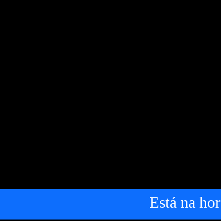
Está na hor