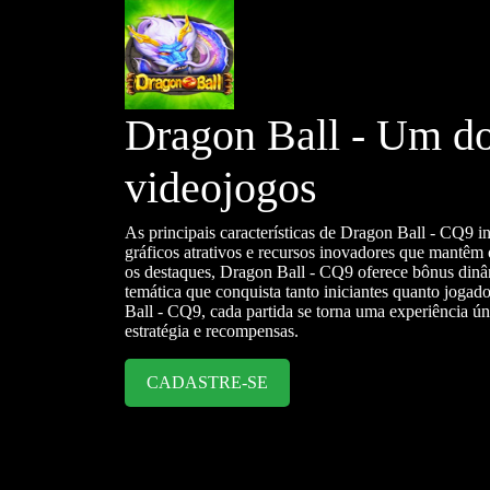
Dragon Ball - Um d
videojogos
As principais características de Dragon Ball - CQ9 i
gráficos atrativos e recursos inovadores que mantêm 
os destaques, Dragon Ball - CQ9 oferece bônus dinâ
temática que conquista tanto iniciantes quanto joga
Ball - CQ9, cada partida se torna uma experiência ú
estratégia e recompensas.
CADASTRE-SE