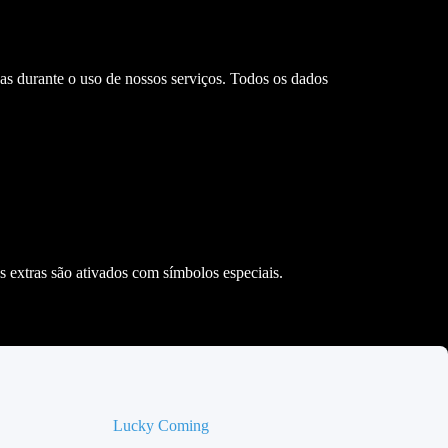
as durante o uso de nossos serviços. Todos os dados
 extras são ativados com símbolos especiais.
Lucky Coming