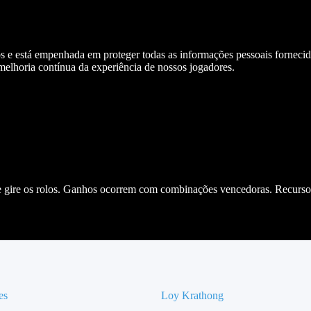
os e está empenhada em proteger todas as informações pessoais fornecid
 melhoria contínua da experiência de nossos jogadores.
e gire os rolos. Ganhos ocorrem com combinações vencedoras. Recursos
es
Loy Krathong