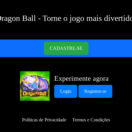
ragon Ball - Torne o jogo mais divertid
CADASTRE-SE
Experimente agora
Login
Registrar-se
Políticas de Privacidade
Termos e Condições