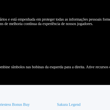
ários e está empenhada em proteger todas as informações pessoais forne
ins de melhoria contínua da experiência de nossos jogadores.
bine símbolos nas bobinas da esquerda para a direita. Ative recursos 
riestess Bonus Buy
Sakura Legend