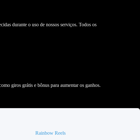
cidas durante o uso de nossos serviços. Todos os
como giros grátis e bônus para aumentar os ganhos.
Rainbow Reels