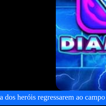
a dos heróis regressarem ao campo