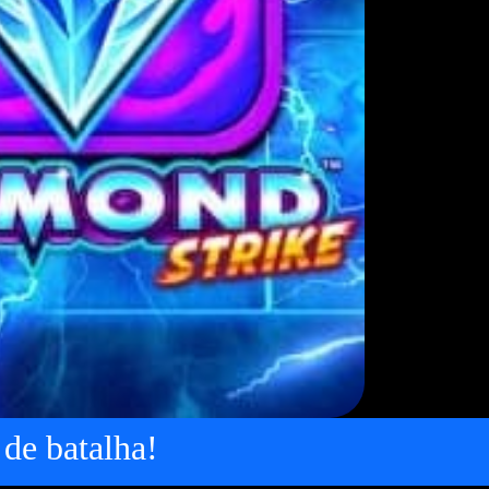
 de batalha!