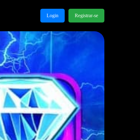
Login
Registrar-se