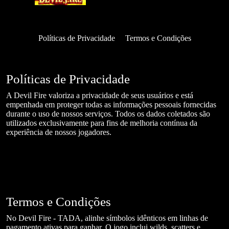
Políticas de Privacidade
Termos e Condições
Políticas de Privacidade
A Devil Fire valoriza a privacidade de seus usuários e está
empenhada em proteger todas as informações pessoais fornecidas
durante o uso de nossos serviços. Todos os dados coletados são
utilizados exclusivamente para fins de melhoria contínua da
experiência de nossos jogadores.
Termos e Condições
No Devil Fire - TADA, alinhe símbolos idênticos em linhas de
pagamento ativas para ganhar. O jogo inclui wilds, scatters e