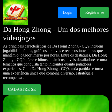
Login
Registrar-se
Da Hong Zhong - Um dos melhores
videojogos
As principais características de Da Hong Zhong - CQ9 incluem
jogabilidade fluida, gráficos atrativos e recursos inovadores que
mantêm o jogador imerso por horas. Entre os destaques, Da Hong
Zhong - CQ9 oferece bônus dinâmicos, níveis desafiadores e uma
temática que conquista tanto iniciantes quanto jogadores
experientes. Com Da Hong Zhong - CQ9, cada partida se torna
uma experiência única que combina diversão, estratégia e
recompensas.
CADASTRE-SE