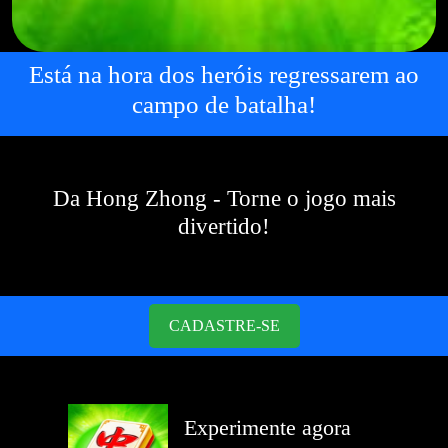
Está na hora dos heróis regressarem ao
campo de batalha!
Da Hong Zhong - Torne o jogo mais
divertido!
CADASTRE-SE
Experimente agora