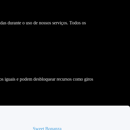
das durante o uso de nossos serviços. Todos os
s iguais e podem desbloquear recursos como giros
Sweet Bonanza