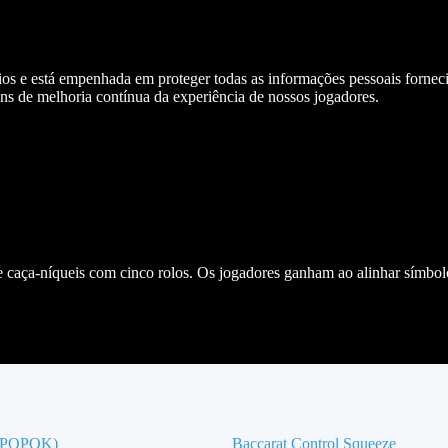
s e está empenhada em proteger todas as informações pessoais forneci
ins de melhoria contínua da experiência de nossos jogadores.
ça-níqueis com cinco rolos. Os jogadores ganham ao alinhar símbolo
a(POPOK)
Baccarat Control Squeeze