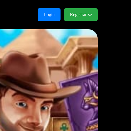
Login
Registrar-se