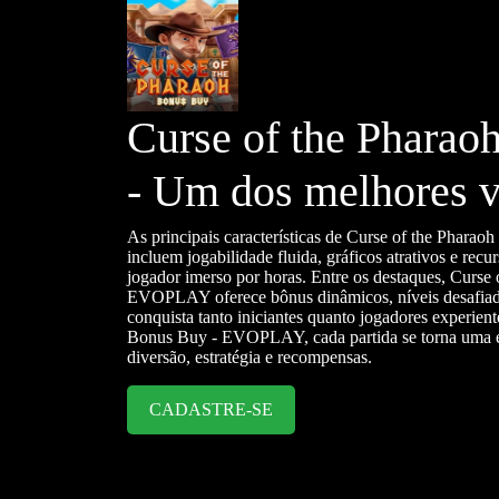
Curse of the Pharao
- Um dos melhores v
As principais características de Curse of the Pha
incluem jogabilidade fluida, gráficos atrativos e re
jogador imerso por horas. Entre os destaques, Curse
EVOPLAY oferece bônus dinâmicos, níveis desafiad
conquista tanto iniciantes quanto jogadores experie
Bonus Buy - EVOPLAY, cada partida se torna uma e
diversão, estratégia e recompensas.
CADASTRE-SE