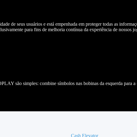
dade de seus usuários e está empenhada em proteger todas as informaçõ
clusivamente para fins de melhoria contínua da experiência de nossos j
LAY são simples: combine símbolos nas bobinas da esquerda para a dir
Cash Elevator