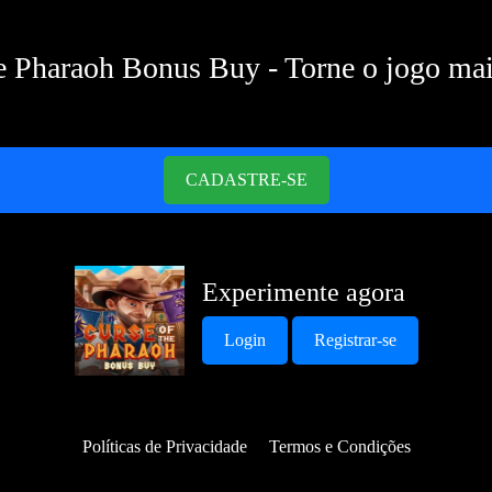
e Pharaoh Bonus Buy - Torne o jogo mai
CADASTRE-SE
Experimente agora
Login
Registrar-se
Políticas de Privacidade
Termos e Condições