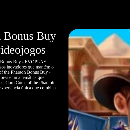
h Bonus Buy
ideojogos
raoh Bonus Buy - EVOPLAY
cursos inovadores que mantêm o
 of the Pharaoh Bonus Buy -
ores e uma temática que
ntes. Com Curse of the Pharaoh
xperiência única que combina