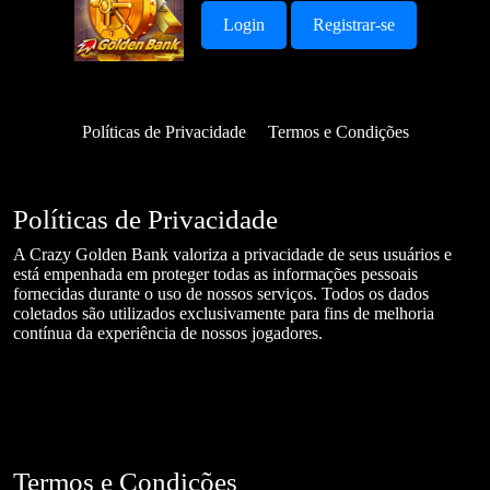
Login
Registrar-se
Políticas de Privacidade
Termos e Condições
Políticas de Privacidade
A Crazy Golden Bank valoriza a privacidade de seus usuários e
está empenhada em proteger todas as informações pessoais
fornecidas durante o uso de nossos serviços. Todos os dados
coletados são utilizados exclusivamente para fins de melhoria
contínua da experiência de nossos jogadores.
Termos e Condições