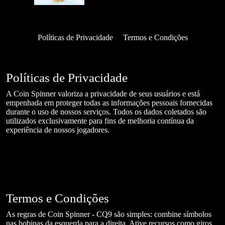
Políticas de Privacidade
Termos e Condições
Políticas de Privacidade
A Coin Spinner valoriza a privacidade de seus usuários e está
empenhada em proteger todas as informações pessoais fornecidas
durante o uso de nossos serviços. Todos os dados coletados são
utilizados exclusivamente para fins de melhoria contínua da
experiência de nossos jogadores.
Termos e Condições
As regras de Coin Spinner - CQ9 são simples: combine símbolos
nas bobinas da esquerda para a direita. Ative recursos como giros