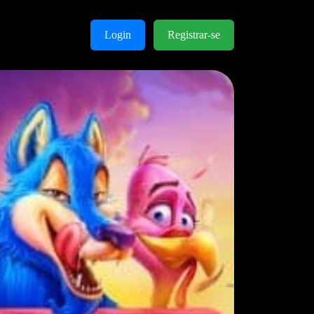
Login
Registrar-se