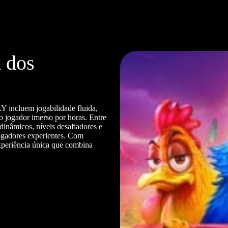
 dos
Y incluem jogabilidade fluida,
o jogador imerso por horas. Entre
inâmicos, níveis desafiadores e
jogadores experientes. Com
xperiência única que combina