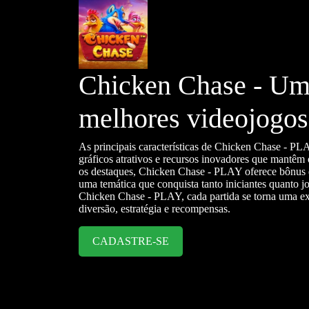
Chicken Chase - Um
melhores videojogos
As principais características de Chicken Chase - PLA
gráficos atrativos e recursos inovadores que mantêm 
os destaques, Chicken Chase - PLAY oferece bônus d
uma temática que conquista tanto iniciantes quanto 
Chicken Chase - PLAY, cada partida se torna uma e
diversão, estratégia e recompensas.
CADASTRE-SE