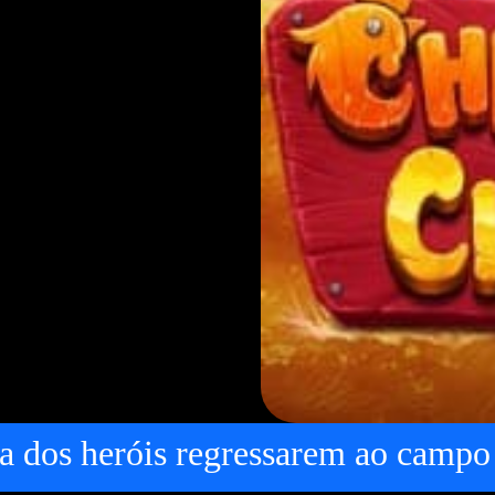
a dos heróis regressarem ao campo