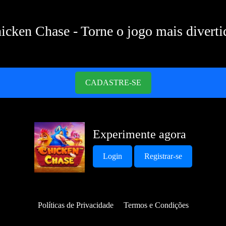
icken Chase - Torne o jogo mais diverti
CADASTRE-SE
Experimente agora
Login
Registrar-se
Políticas de Privacidade
Termos e Condições