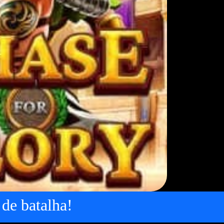
 de batalha!