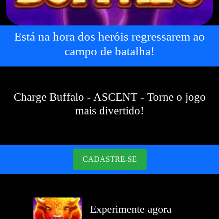
Está na hora dos heróis regressarem ao
campo de batalha!
Charge Buffalo - ASCENT - Torne o jogo
mais divertido!
CADASTRE-SE
Experimente agora