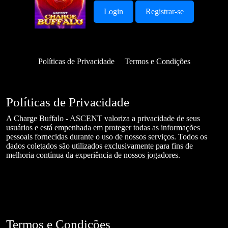
Login
Registrar-se
Políticas de Privacidade
Termos e Condições
Políticas de Privacidade
A Charge Buffalo - ASCENT valoriza a privacidade de seus
usuários e está empenhada em proteger todas as informações
pessoais fornecidas durante o uso de nossos serviços. Todos os
dados coletados são utilizados exclusivamente para fins de
melhoria contínua da experiência de nossos jogadores.
Termos e Condições