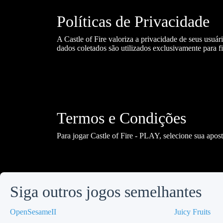
Políticas de Privacidade
A Castle of Fire valoriza a privacidade de seus usuá
dados coletados são utilizados exclusivamente para f
Termos e Condições
Para jogar Castle of Fire - PLAY, selecione sua apo
Siga outros jogos semelhantes
OpenSesameII
Juicy Fruits