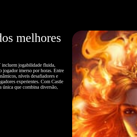
dos melhores
Y incluem jogabilidade fluida,
o jogador imerso por horas. Entre
nâmicos, níveis desafiadores e
jogadores experientes. Com Castle
ia única que combina diversão,