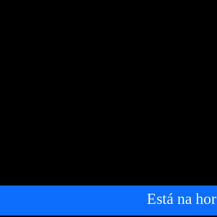
Está na hor