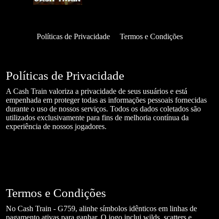
Políticas de Privacidade
Termos e Condições
Políticas de Privacidade
A Cash Train valoriza a privacidade de seus usuários e está
empenhada em proteger todas as informações pessoais fornecidas
durante o uso de nossos serviços. Todos os dados coletados são
utilizados exclusivamente para fins de melhoria contínua da
experiência de nossos jogadores.
Termos e Condições
No Cash Train - G759, alinhe símbolos idênticos em linhas de
pagamento ativas para ganhar. O jogo inclui wilds, scatters e