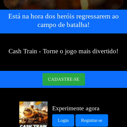
Está na hora dos heróis regressarem ao
campo de batalha!
Cash Train - Torne o jogo mais divertido!
CADASTRE-SE
Experimente agora
Login
Registrar-se