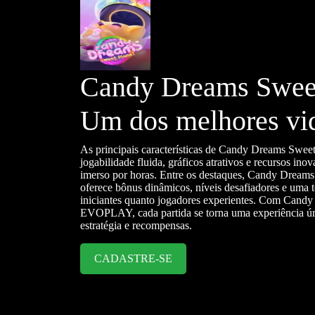
Candy Dreams Sweet
Um dos melhores vi
As principais características de Candy Dreams Sw
jogabilidade fluida, gráficos atrativos e recursos i
imerso por horas. Entre os destaques, Candy Drea
oferece bônus dinâmicos, níveis desafiadores e uma t
iniciantes quanto jogadores experientes. Com Candy
EVOPLAY, cada partida se torna uma experiência ún
estratégia e recompensas.
CADASTRE-SE