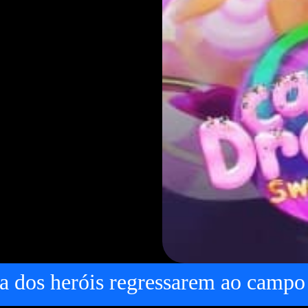
a dos heróis regressarem ao campo