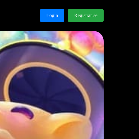
Login
Registrar-se