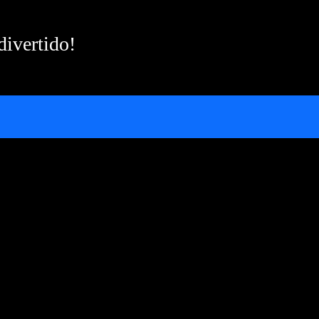
ivertido!