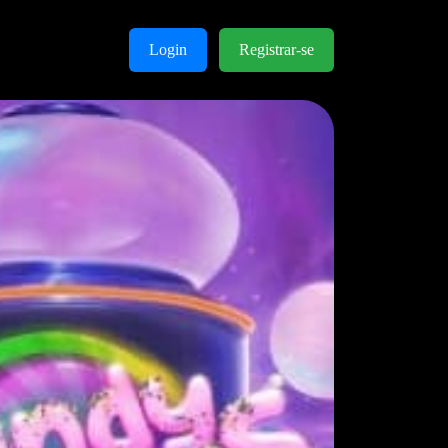
Login
Registrar-se