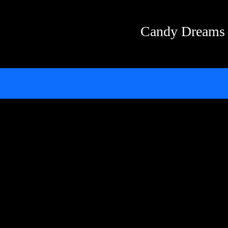
Candy Dreams S