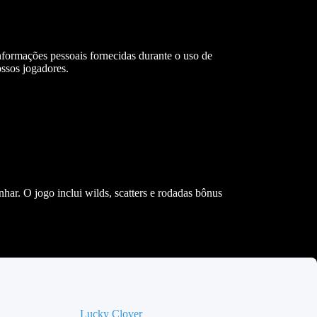
formações pessoais fornecidas durante o uso de
ossos jogadores.
. O jogo inclui wilds, scatters e rodadas bônus
Lucky Clover