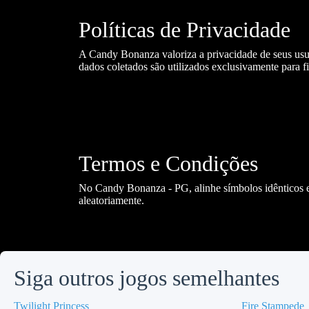
Políticas de Privacidade
A Candy Bonanza valoriza a privacidade de seus usuá
dados coletados são utilizados exclusivamente para f
Termos e Condições
No Candy Bonanza - PG, alinhe símbolos idênticos em
aleatoriamente.
Siga outros jogos semelhantes
Twilight Princess
Fire Stampede