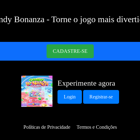
ndy Bonanza - Torne o jogo mais diverti
CADASTRE-SE
Experimente agora
Login
Registrar-se
Políticas de Privacidade
Termos e Condições