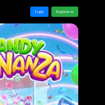
Login
Registrar-se