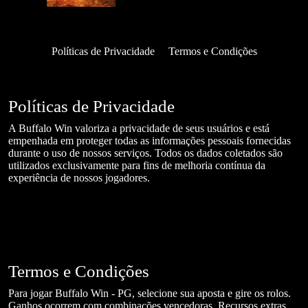
Políticas de Privacidade
Termos e Condições
Políticas de Privacidade
A Buffalo Win valoriza a privacidade de seus usuários e está
empenhada em proteger todas as informações pessoais fornecidas
durante o uso de nossos serviços. Todos os dados coletados são
utilizados exclusivamente para fins de melhoria contínua da
experiência de nossos jogadores.
Termos e Condições
Para jogar Buffalo Win - PG, selecione sua aposta e gire os rolos.
Ganhos ocorrem com combinações vencedoras. Recursos extras